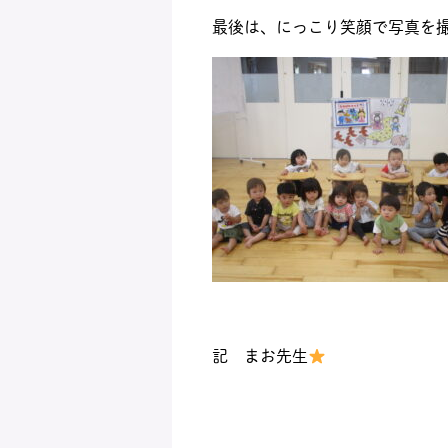
最後は、にっこり笑顔で写真を
記 まお先生