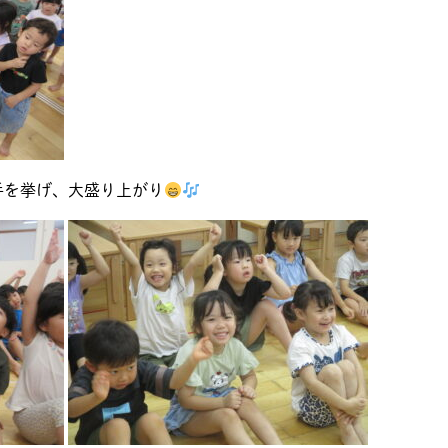
手を挙げ、大盛り上がり