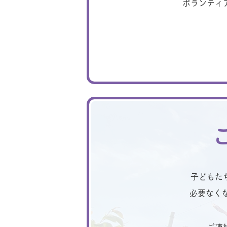
ボランティ
子どもた
必要なく