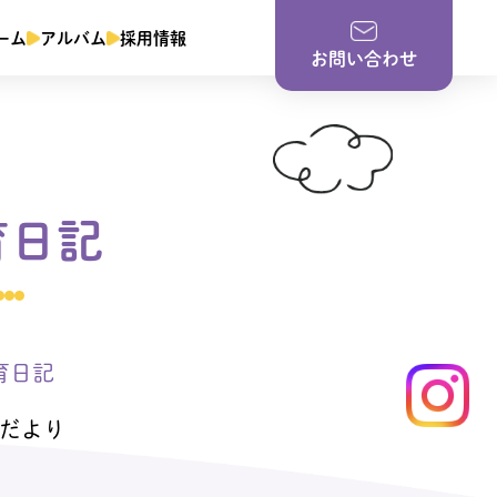
ーム
アルバム
採用情報
お問い合わせ
育日記
育日記
だより