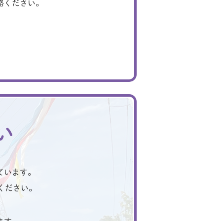
絡ください。
い
ています。
ください。