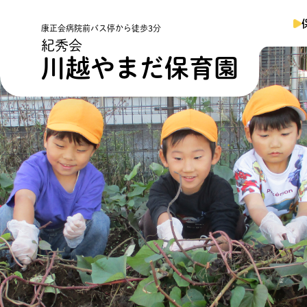
康正会病院前バス停から徒歩3分
紀秀会
川越やまだ保育園