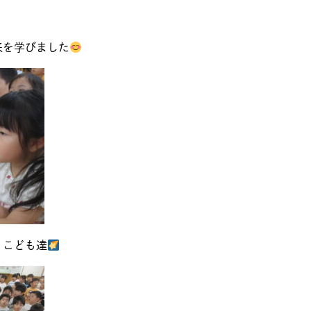
来を学びました
うこども達