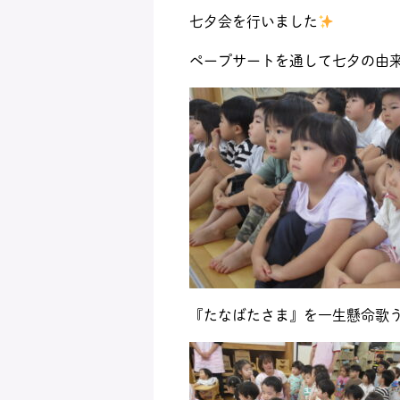
七夕会を行いました
ペープサートを通して七夕の由
『たなばたさま』を一生懸命歌