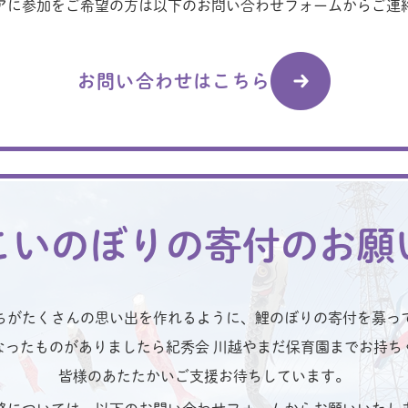
アに参加をご希望の方は以下のお問い合わせフォームからご連
お問い合わせはこちら
こいのぼりの寄付のお願
ちがたくさんの思い出を作れるように、鯉のぼりの寄付を募っ
なったものがありましたら紀秀会 川越やまだ保育園までお持ち
皆様のあたたかいご支援お待ちしています。