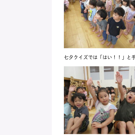
七夕クイズでは「はい！！」と