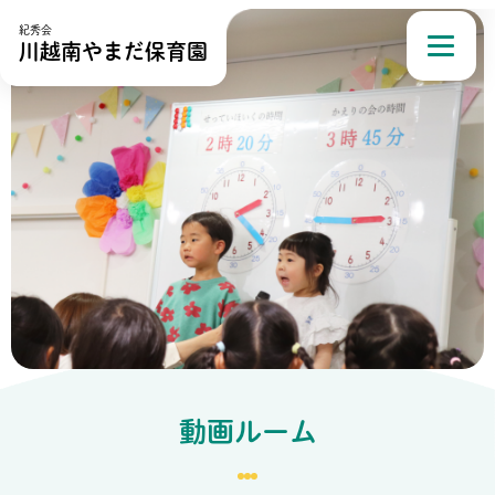
紀秀会
川越南やまだ保育園
動画ルーム