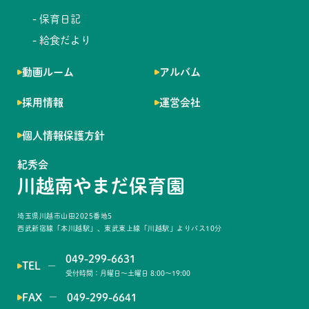
- 保育日記
- 給食だより
動画ルーム
アルバム
採用情報
運営会社
個人情報保護方針
紀秀会
川越南やまだ保育園
埼玉県川越市山田2025番地5
西武新宿線「本川越駅」、東武東上線「川越駅」よりバス10分
049-299-6631
TEL
―
受付時間：月曜日〜土曜日 8:00〜19:00
FAX
049-299-6641
―