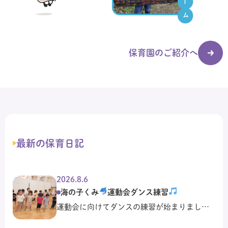
保育園のご紹介へ
最新の保育日記
2026.8.6
海の子くみ
運動会ダンス練習
運動会に向けてダンスの練習が始まりまし
た！ 今回踊る曲は「それもいいね」です。 …