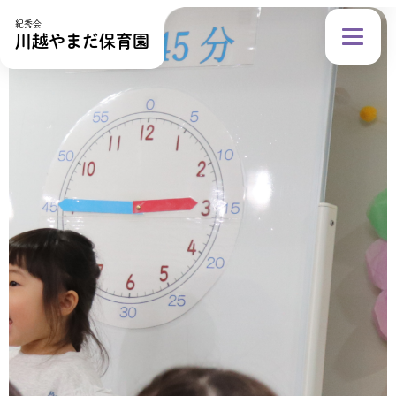
紀秀会
川越やまだ保育園