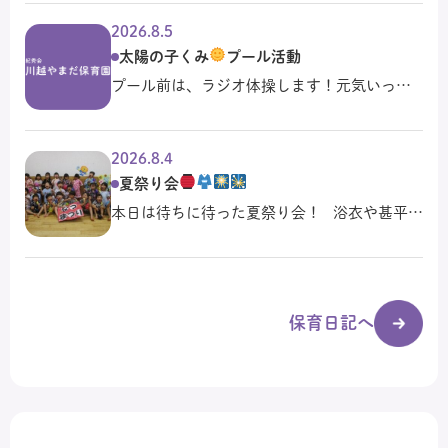
2026.8.5
太陽の子くみ
プール活動
プール前は、ラジオ体操します！元気いっぱ
い身体を動かします！ プールでは、バタ足…
2026.8.4
夏祭り会
本日は待ちに待った夏祭り会！ 浴衣や甚平を
着て、朝から楽しみにして…
保育日記へ