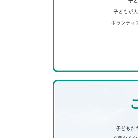
子ど
子どもが大
ボランティ
子どもた