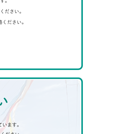
す。
ください。
絡ください。
い
ています。