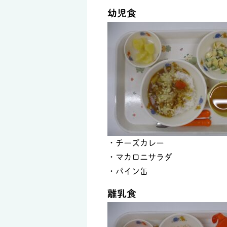
幼児食
・チーズカレー
・マカロニサラダ
・パイン缶
離乳食