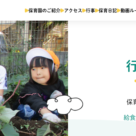
保育園のご紹介
アクセス
行事
保育日記
動画ル
保
給食