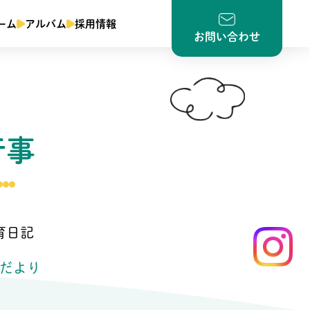
ーム
アルバム
採用情報
お問い合わせ
行事
育日記
だより