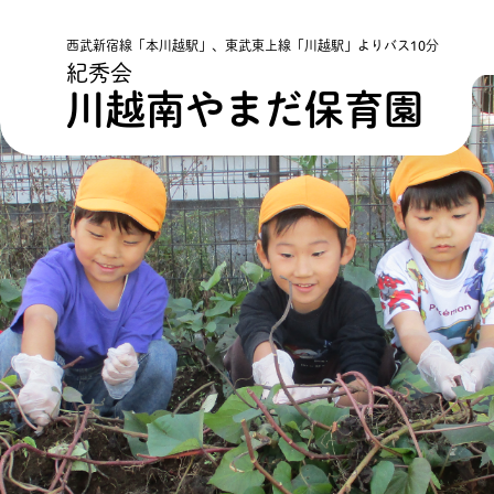
西武新宿線「本川越駅」、東武東上線「川越駅」よりバス10分
紀秀会
川越南やまだ保育園