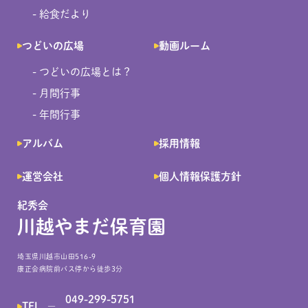
- 給食だより
つどいの広場
動画ルーム
- つどいの広場とは？
- 月間行事
- 年間行事
アルバム
採用情報
運営会社
個人情報保護方針
紀秀会
川越やまだ保育園
埼玉県川越市山田516-9
康正会病院前バス停から徒歩3分
049-299-5751
TEL
―