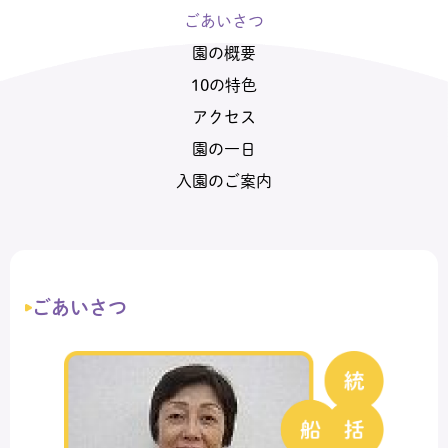
ごあいさつ
園の概要
10の特色
アクセス
園の一日
入園のご案内
ごあいさつ