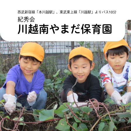
西武新宿線「本川越駅」、東武東上線「川越駅」よりバス10分
紀秀会
川越南やまだ保育園