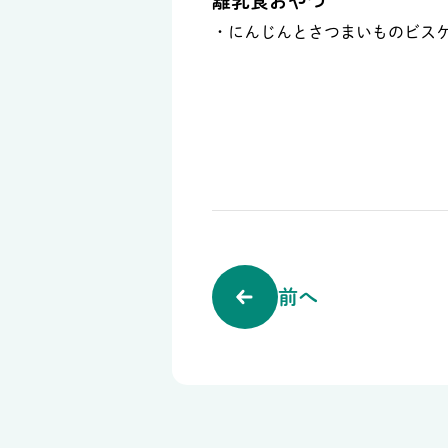
離乳食おやつ
・にんじんとさつまいものビス
前へ