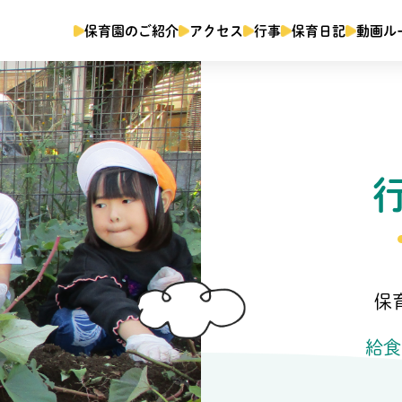
保育園のご紹介
アクセス
行事
保育日記
動画ル
保
給食