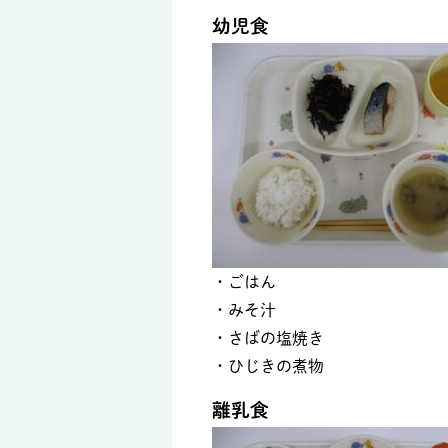
幼児食
・ごはん
・みそ汁
・さばの塩焼き
・ひじきの煮物
離乳食