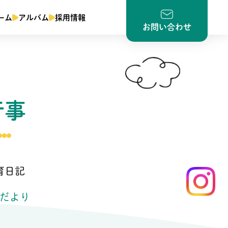
ーム
アルバム
採用情報
お問い合わせ
行事
育日記
だより