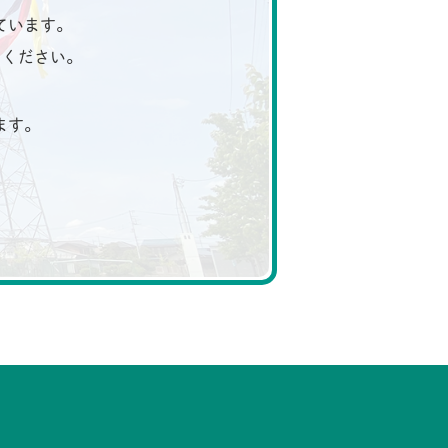
ています。
ちください。
ます。