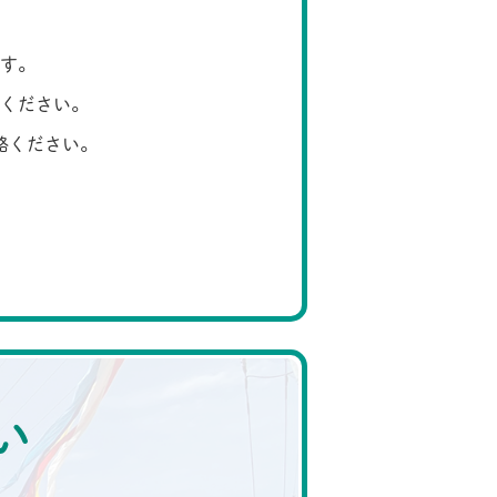
す。
ください。
絡ください。
い