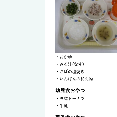
・おかゆ
・みそ汁(なす)
・さばの塩焼き
・いんげんの和え物
幼児食おやつ
・豆腐ドーナツ
・牛乳